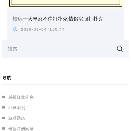
情侣一大早忍不住打扑克,情侣房间打扑克
2026-03-04 11:00:44
搜索...
导航
最新红龙扑克
经典案例
游戏动态
最新注册网址