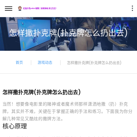
怎样撒扑克牌(扑克牌怎么扔出去)
首页
游戏动态
怎样撒扑克牌(扑克牌怎么扔出去)
怎样撒扑克牌(扑克牌怎么扔出去)
当然！想要像电影里的赌神或者魔术师那样潇洒地撒（扔）扑克
牌，其实并不难，关键在于掌握正确的手法和练习。下面我为你分
解几种常见又酷炫的撒牌方法。
核心原理