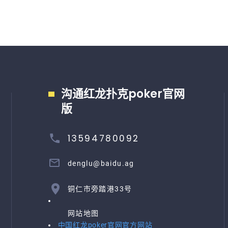
沟通红龙扑克poker官网
版
13594780092
denglu@baidu.ag
铜仁市旁踏港33号
网站地图
中国红龙poker官网官方网站