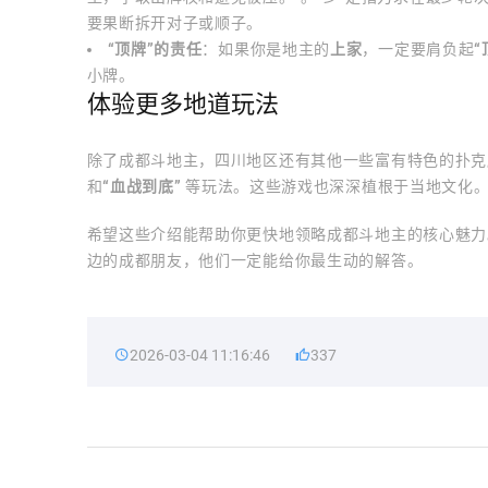
要果断拆开对子或顺子。
“顶牌”的责任
：如果你是地主的
上家
，一定要肩负起
“
小牌。
体验更多地道玩法
除了成都斗地主，四川地区还有其他一些富有特色的扑克
和
“血战到底”
等玩法。这些游戏也深深植根于当地文化
希望这些介绍能帮助你更快地领略成都斗地主的核心魅力
边的成都朋友，他们一定能给你最生动的解答。
2026-03-04 11:16:46
337