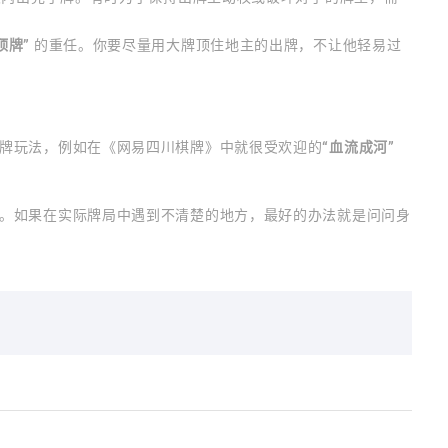
顶牌”
的重任。你要尽量用大牌顶住地主的出牌，不让他轻易过
牌玩法，例如在《网易四川棋牌》中就很受欢迎的
“血流成河”
。
。如果在实际牌局中遇到不清楚的地方，最好的办法就是问问身