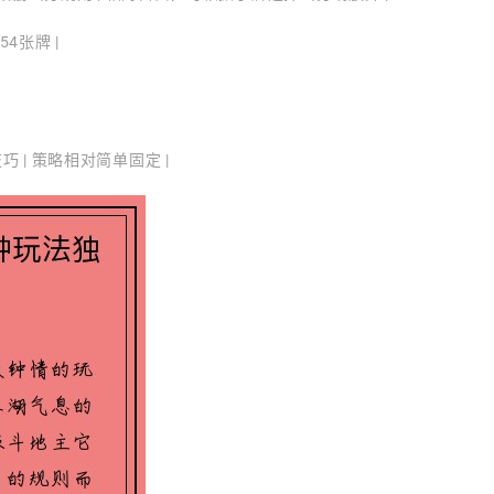
4张牌 |
 | 策略相对简单固定 |