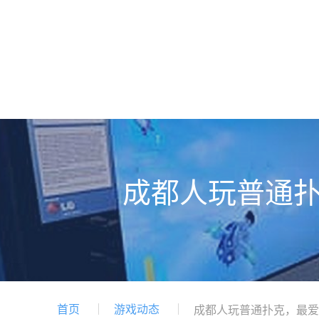
成都人玩普通
首页
游戏动态
成都人玩普通扑克，最爱